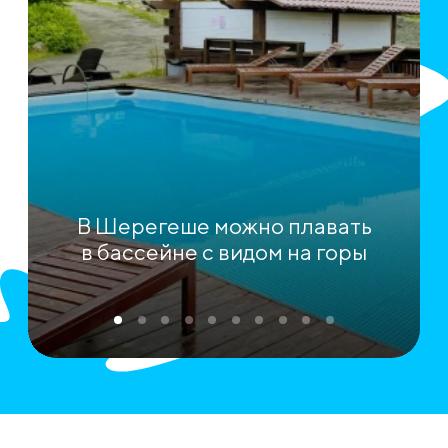
В Шерегеше можно плавать
в бассейне с видом на горы