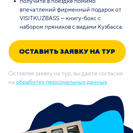
получите в поездке помимо
впечатлений фирменный подарок от
VISITKUZBASS — книгу-бокс с
набором пряников с видами Кузбасса.
ОСТАВИТЬ ЗАЯВКУ НА ТУР
Оставляя заявку на тур, вы даете согласие
на
обработку персональных данных
.