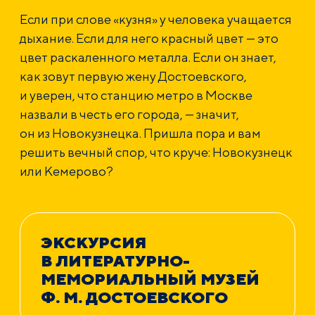
Если при слове «кузня» у человека учащается
дыхание. Если для него красный цвет — это
цвет раскаленного металла. Если он знает,
как зовут первую жену Достоевского,
и уверен, что станцию метро в Москве
назвали в честь его города, — значит,
он из Новокузнецка. Пришла пора и вам
решить вечный спор, что круче: Новокузнецк
или Кемерово?
ЭКСКУРСИЯ
В ЛИТЕРАТУРНО-
МЕМОРИАЛЬНЫЙ МУЗЕЙ
Ф. М. ДОСТОЕВСКОГО