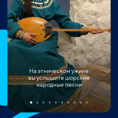
На этническом ужине
вы услышите шорские
народные песни