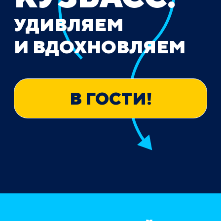
УДИВЛЯЕМ
И ВДОХНОВЛЯЕМ
В ГОСТИ!