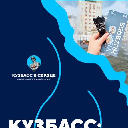
КУЗБАСС: